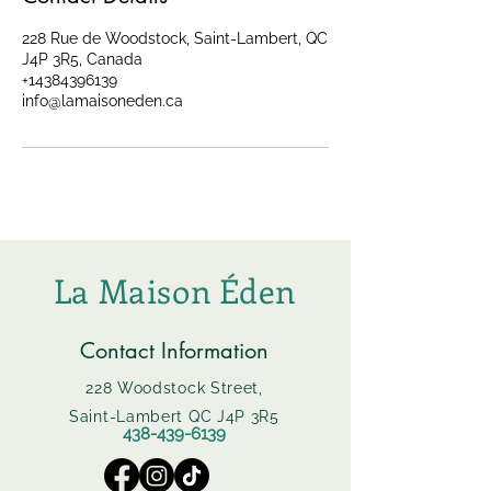
228 Rue de Woodstock, Saint-Lambert, QC
J4P 3R5, Canada
+14384396139
info@lamaisoneden.ca
La Maison Éden
Contact Information
228 Woodstock Street,
Saint-Lambert QC J4P 3R5
438-439-6139