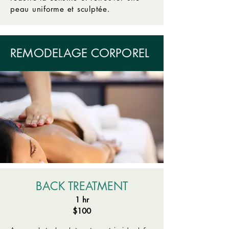
peau uniforme et sculptée.
REMODELAGE CORPOREL
BACK TREATMENT
1 hr
$100