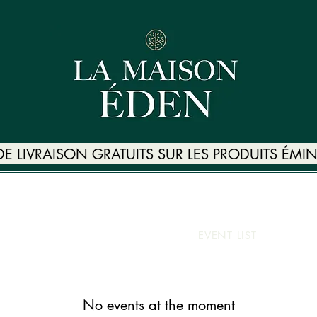
 DE LIVRAISON GRATUITS SUR LES PRODUITS ÉM
TE CADEAU
SHOP
PARRAINER UN AMI
PROGRAMME DE 
OMPENSES
GALLERY
EVENT LIST
R
No events at the moment