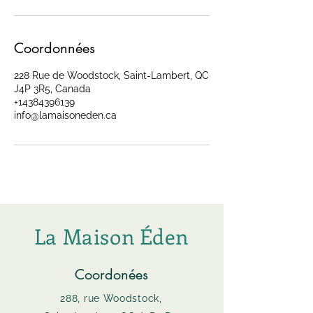
Coordonnées
228 Rue de Woodstock, Saint-Lambert, QC
J4P 3R5, Canada
+14384396139
info@lamaisoneden.ca
La Maison Éden
Coordonées
288, rue Woodstock,