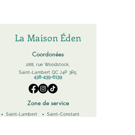
La Maison Éden
Coordonées
288, rue Woodstock,
Saint-Lambert QC J4P 3R5
438-439-6139
Zone de service
Saint-Lambert
Saint-Constant
Brossard
Sainte-Catherine
Saint-Hubert
Greenfield Park