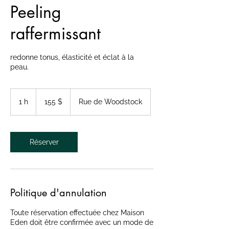
Peeling
raffermissant
redonne tonus, élasticité et éclat à la
peau.
155 dollars
canadiens
1 h
1
155 $
Rue de Woodstock
Réserver
Politique d'annulation
Toute réservation effectuée chez Maison
Eden doit être confirmée avec un mode de