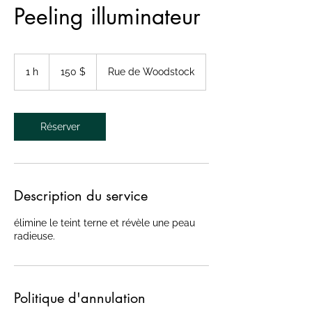
Peeling illuminateur
150 dollars
canadiens
1 h
1
150 $
Rue de Woodstock
Réserver
Description du service
élimine le teint terne et révèle une peau
radieuse.
Politique d'annulation