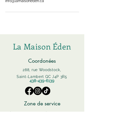
info@lamaisoneden.ca
La Maison Éden
Coordonées
288, rue Woodstock,
Saint-Lambert QC J4P 3R5
438-439-6139
Zone de service
Saint-Lambert
Saint-Constant