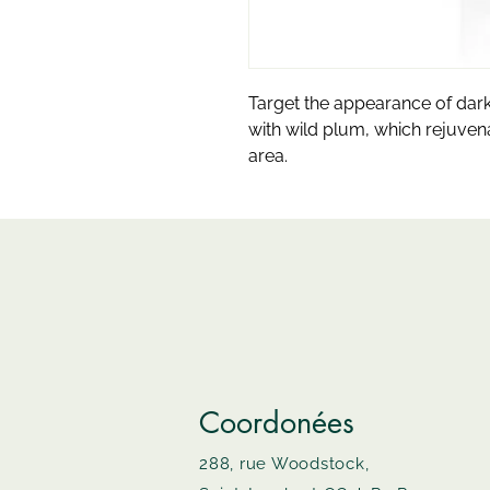
Target the appearance of dark 
with wild plum, which rejuvena
area.
Coordonées
288, rue Woodstock,