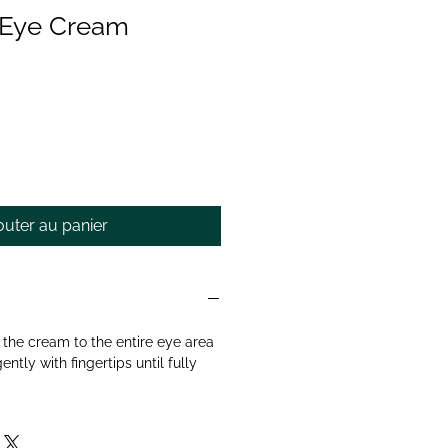
 Eye Cream
outer au panier
f the cream to the entire eye area
ently with fingertips until fully