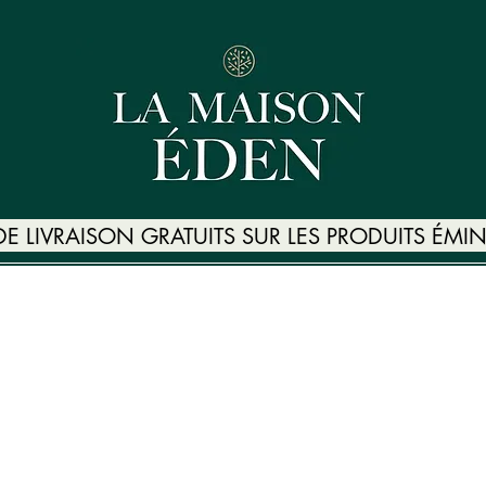
 DE LIVRAISON GRATUITS SUR LES PRODUITS ÉM
US
CARTE CADEAU
BOUTIQUE ÉMINENCE
PACKS AV