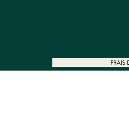
FRAIS
SERVICES
PRISE DE RENDEZ-VO