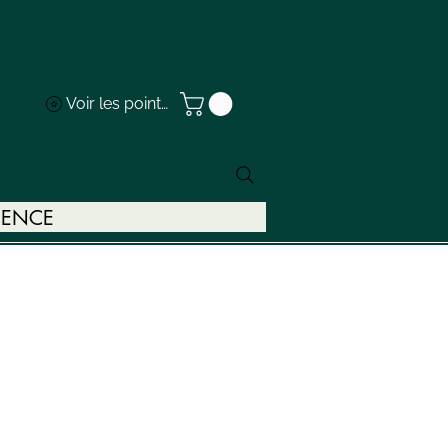
Voir les points
Se connecter
INENCE
ANTAGEUX
CONTACTEZ-NOUS