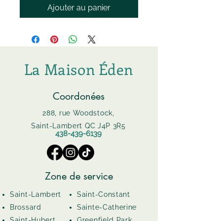
Ajouter au panier
La Maison Éden
Coordonées
288, rue Woodstock,
Saint-Lambert QC J4P 3R5
438-439-6139
Zone de service
Saint-Lambert
Saint-Constant
Brossard
Sainte-Catherine
Saint-Hubert
Greenfield Park