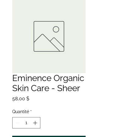
Eminence Organic
Skin Care - Sheer
Prix
58,00 $
Quantité
*