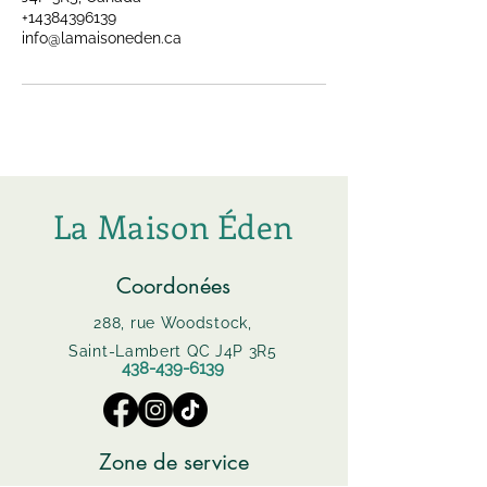
+14384396139
info@lamaisoneden.ca
La Maison Éden
Coordonées
288, rue Woodstock,
Saint-Lambert QC J4P 3R5
438-439-6139
Zone de service